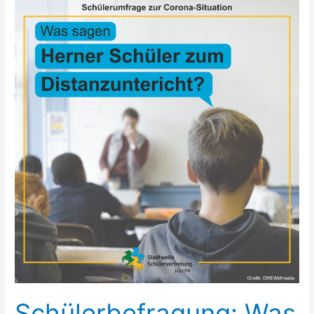
Schülerbefragung:
Was
sagen
Herner
Schüler
zum
Distanzunterricht?
Schülerbefragung: Was