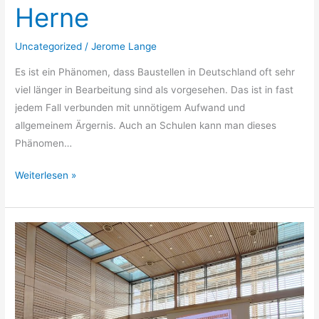
Herne
Uncategorized
/
Jerome Lange
Es ist ein Phänomen, dass Baustellen in Deutschland oft sehr
viel länger in Bearbeitung sind als vorgesehen. Das ist in fast
jedem Fall verbunden mit unnötigem Aufwand und
allgemeinem Ärgernis. Auch an Schulen kann man dieses
Phänomen…
Weiterlesen »
5.
Stadtdelegiertenkonferenz
der
SSV
Herne