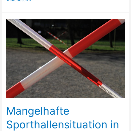
Mangelhafte
Sporthallensituation
in
Herne
Mangelhafte
Sporthallensituation in