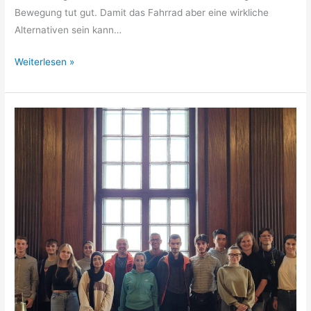
Bewegung tut gut. Damit das Fahrrad aber eine wirkliche
Alternativen sein kann…
Weiterlesen »
Einladung
zur
6.
Stadtdelegiertenkonferenz
der
SSV
Herne