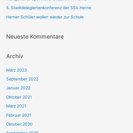
a
5. Stadtdelegiertenkonferenz der SSV Herne
c
Herner Schüler wollen wieder zur Schule ​
h
:
Neueste Kommentare
Archiv
März 2023
September 2022
Januar 2022
Oktober 2021
März 2021
Februar 2021
Oktober 2020