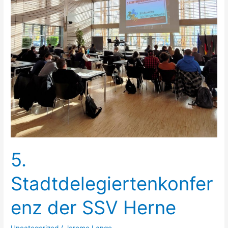
5.
Stadtdelegiertenkonfer
enz der SSV Herne
Uncategorized
/
Jerome Lange