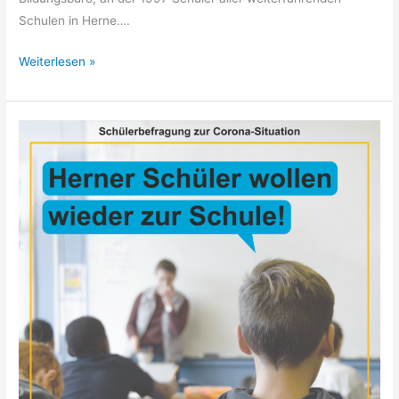
Schulen in Herne….
Weiterlesen »
Ergebnisse
der
Corona-
Befragung