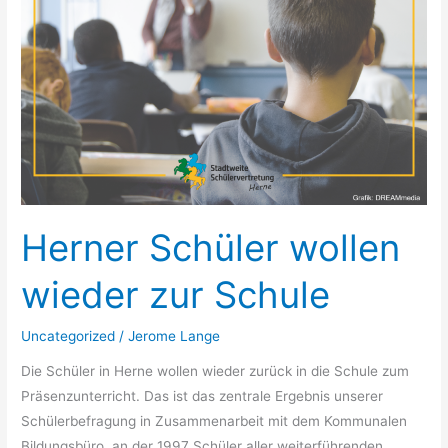
Herner Schüler wollen
wieder zur Schule ​
Uncategorized
/
Jerome Lange
Die Schüler in Herne wollen wieder zurück in die Schule zum
Präsenzunterricht. Das ist das zentrale Ergebnis unserer
Schülerbefragung in Zusammenarbeit mit dem Kommunalen
Bildungsbüro, an der 1997 Schüler aller weiterführenden