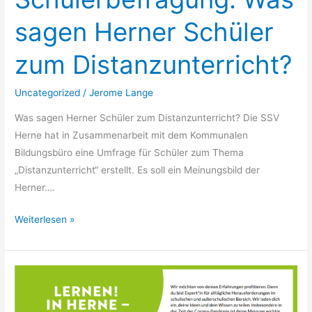
sagen Herner Schüler
zum Distanzunterricht?
Uncategorized
/
Jerome Lange
Was sagen Herner Schüler zum Distanzunterricht? Die SSV
Herne hat in Zusammenarbeit mit dem Kommunalen
Bildungsbüro eine Umfrage für Schüler zum Thema
„Distanzunterricht“ erstellt. Es soll ein Meinungsbild der
Herner….
Weiterlesen »
Umfrage
des
Bildungsbüros