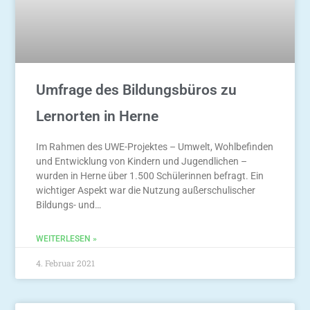
Umfrage des Bildungsbüros zu
Lernorten in Herne
Im Rahmen des UWE-Projektes – Umwelt, Wohlbefinden
und Entwicklung von Kindern und Jugendlichen –
wurden in Herne über 1.500 Schülerinnen befragt. Ein
wichtiger Aspekt war die Nutzung außerschulischer
Bildungs- und…
WEITERLESEN »
4. Februar 2021